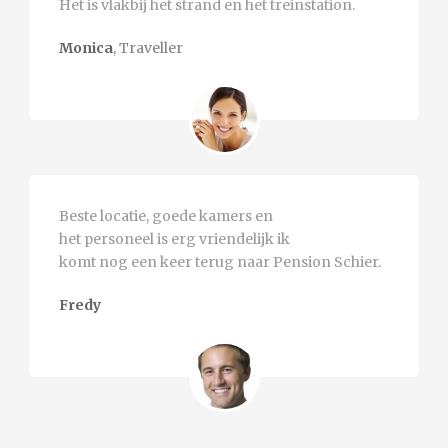
Het is vlakbij het strand en het treinstation.
Monica
,
Traveller
Beste locatie, goede kamers en
het personeel is erg vriendelijk ik
komt nog een keer terug naar Pension Schier.
Fredy