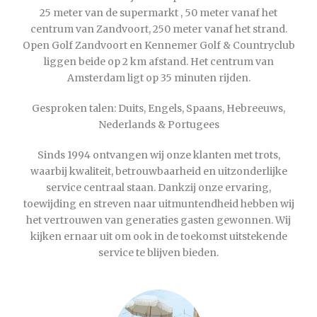
25 meter van de supermarkt , 50 meter vanaf het
centrum van Zandvoort, 250 meter vanaf het strand.
Open Golf Zandvoort en Kennemer Golf & Countryclub
liggen beide op 2 km afstand. Het centrum van
Amsterdam ligt op 35 minuten rijden.
Gesproken talen:
Duits,
Engels,
Spaans,
Hebreeuws,
Nederlands &
Portugees
Sinds 1994 ontvangen wij onze klanten met trots,
waarbij kwaliteit, betrouwbaarheid en uitzonderlijke
service centraal staan. Dankzij onze ervaring,
toewijding en streven naar uitmuntendheid hebben wij
het vertrouwen van generaties gasten gewonnen. Wij
kijken ernaar uit om ook in de toekomst uitstekende
service te blijven bieden.