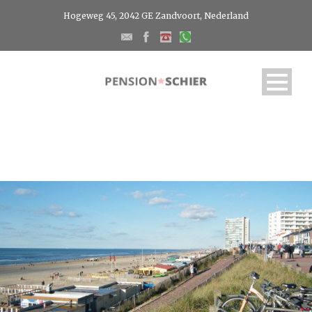
Hogeweg 45, 2042 GE Zandvoort, Nederland