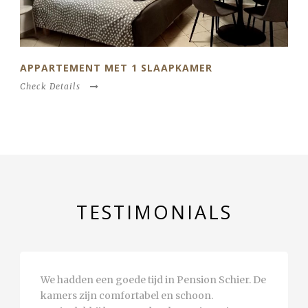
APPARTEMENT MET 1 SLAAPKAMER
Check Details
TESTIMONIALS
We hadden een goede tijd in Pension Schier. De
kamers zijn comfortabel en schoon.