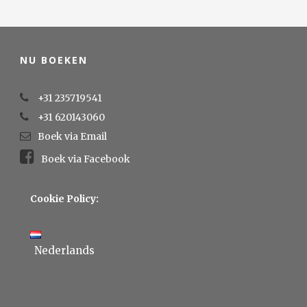
NU BOEKEN
+31 235719541
+31 620143060
Boek via Email
Boek via Facebook
Cookie Policy:
Nederlands