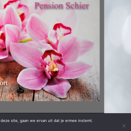
deze site, gaan we ervan uit dat je ermee instemt.