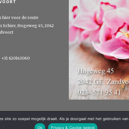
VOORT
k hier voor de route
n Schier, Hogeweg 45, 2042
dvoort
+31 620143060
 site zo soepel mogelijk draait. Als je doorgaat met het gebruiken van 
Ok
Privacy & Cookie beleid