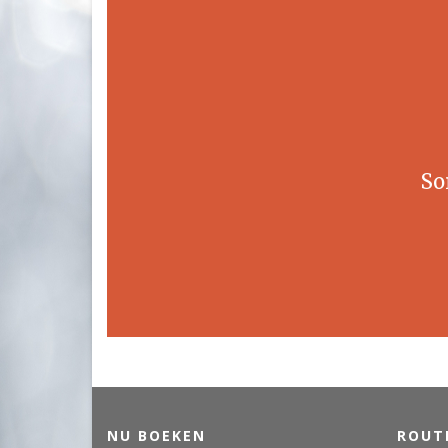
So
NU BOEKEN
ROUT