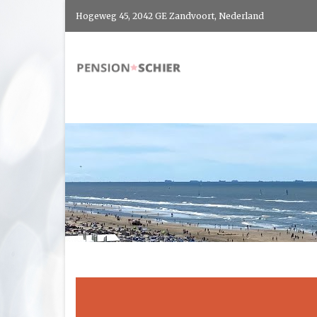
Hogeweg 45, 2042 GE Zandvoort, Nederland