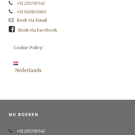
+31 235719541
+31 620143060
Boek via Email
Boek via Facebook
Cookie Policy:
Nederlands
NU BOEKEN
+31 235719541