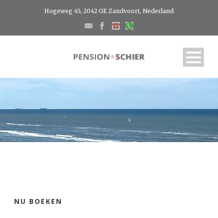
Hogeweg 45, 2042 GE Zandvoort, Nederland
NU BOEKEN